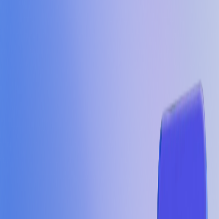
Jelajahi