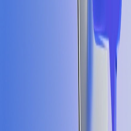
25%
Diperlukan login