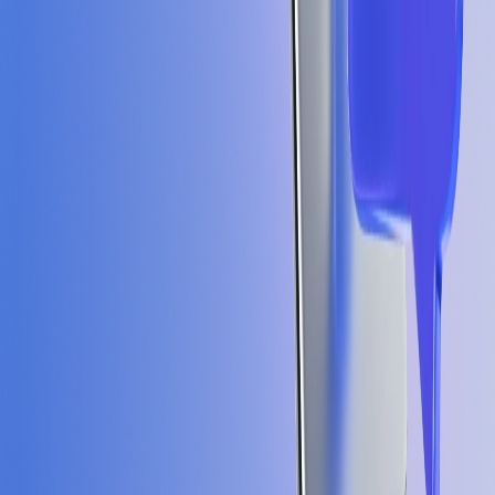
대화 목록
MIMG
베타
패스권 구독하고
미라이를 더 완벽하
게
로그인 후 대화 기록을 확인하세요
로그인 / 회원가입
25%