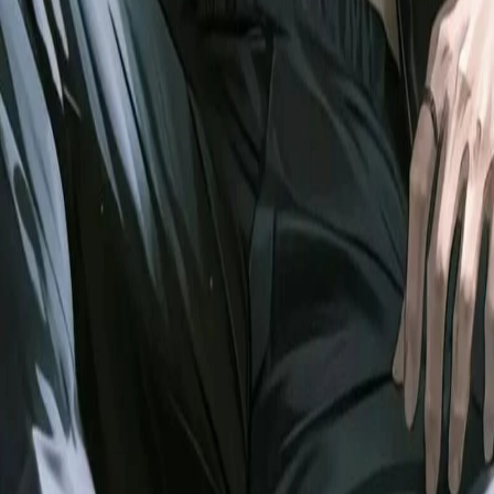
25%
ルイ 猫の少年
— 会うはずじ
ゃなかった。大切な人になる
はずもなかった。今となって